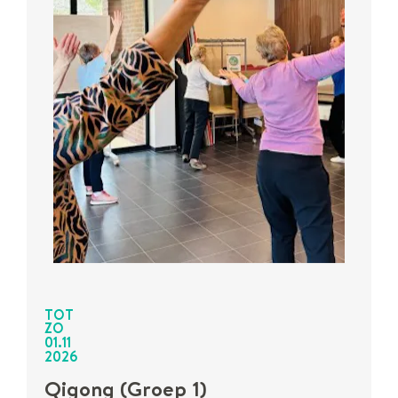
TOT
ZO
01
.
11
2026
Qigong (Groep 1)