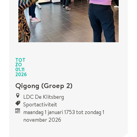
TOT
ZO
01
.
11
2026
Qigong (Groep 2)
LDC De Klitsberg
Sportactiviteit
maandag 1 januari 1753
tot
zondag 1
november 2026
Dit is een