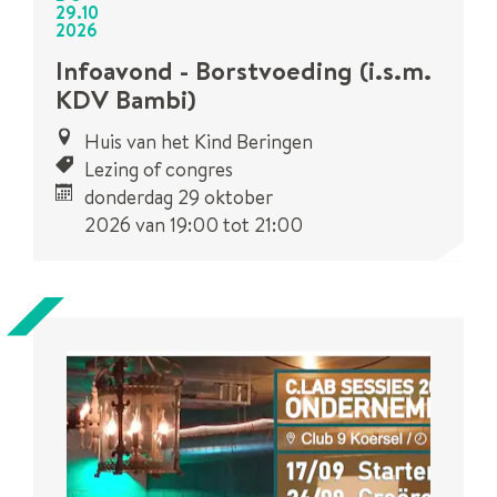
29
.
10
2026
Infoavond - Borstvoeding (i.s.m.
KDV Bambi)
Huis van het Kind Beringen
Lezing of congres
donderdag 29 oktober
2026
van
19:00
tot
21:00