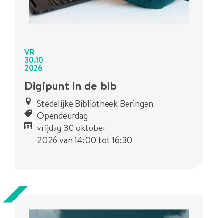
VR
30
.
10
2026
Digipunt in de bib
Stedelijke Bibliotheek Beringen
Opendeurdag
vrijdag 30 oktober
2026
van
14:00
tot
16:30
Dit is een
UiTPAS
activiteit.