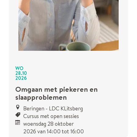
WO
28
.
10
2026
Omgaan met piekeren en
slaapproblemen
Beringen - LDC KLitsberg
Cursus met open sessies
woensdag 28 oktober
2026
van
14:00
tot
16:00