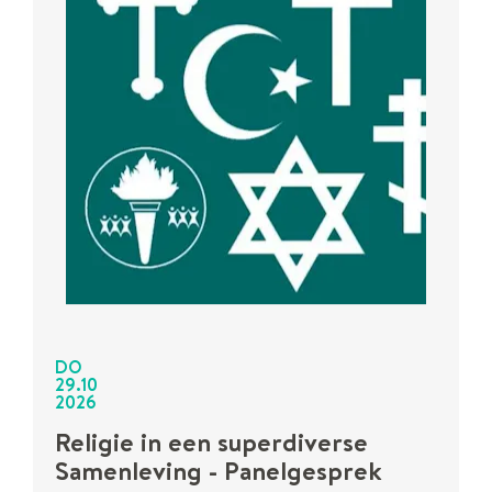
DO
29
.
10
2026
Religie in een superdiverse
Samenleving - Panelgesprek