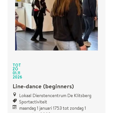
TOT
ZO
01
.
11
2026
Line-dance (beginners)
Lokaal Dienstencentrum De Klitsberg
Sportactiviteit
maandag 1 januari 1753
tot
zondag 1