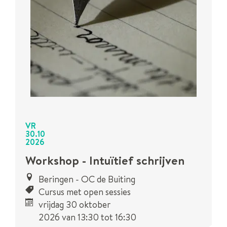
VR
30
.
10
2026
Workshop - Intuïtief schrijven
Beringen - OC de Buiting
Cursus met open sessies
vrijdag 30 oktober
2026
van
13:30
tot
16:30