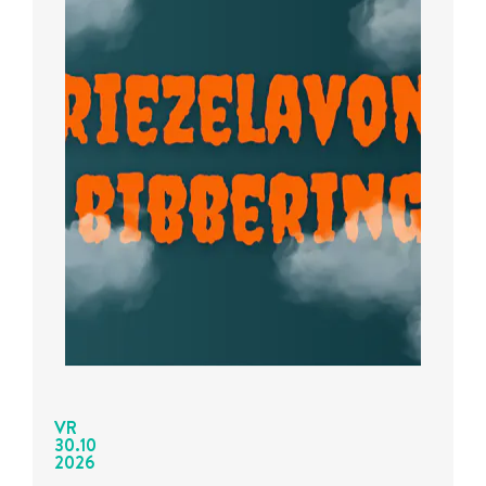
VR
30
.
10
2026