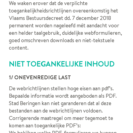
We waken erover dat de verplichte
toegankelijkheidsrichtlijnen overeenkomstig het
Vlaams Bestuursdecreet dd. 7 december 2018
permanent worden nageleefd mét aandacht voor
een helder taalgebruik, duidelijke webformulieren,
goed omschreven downloads en niet-tekstuele
content.
NIET TOEGANKELIJKE INHOUD
1/ ONEVENREDIGE LAST
De webrichtlijnen stellen hoge eisen aan pdf’s.
Bepaalde informatie wordt aangeboden als PDF.
Stad Beringen kan niet garanderen dat al deze
bestanden aan de webrichtlijnen voldoen.
Corrigerende maatregel om meer tegemoet te
komen aan toegankelijke PDF’s:
We bekijken welke PDF-formulieren we kunnen