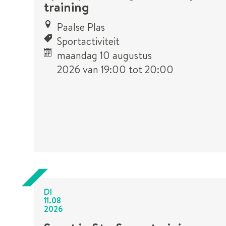
training
Paalse Plas
Sportactiviteit
maandag 10 augustus
2026
van
19:00
tot
20:00
Dit is een
UiTPAS
activiteit.
DI
11
.
08
2026