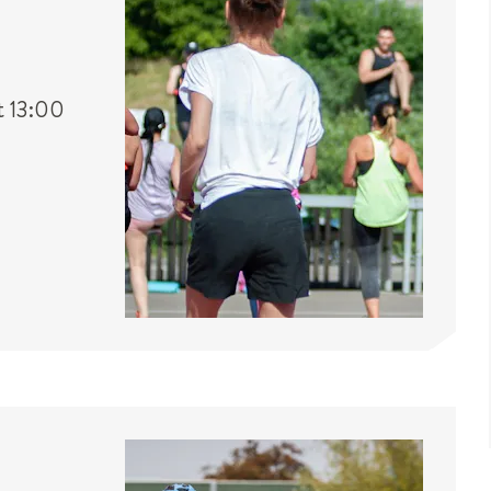
t
13:00