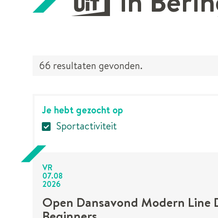
UiT
in Beri
66 resultaten gevonden.
Je hebt gezocht op
Sportactiviteit
VR
07
.
08
2026
Open Dansavond Modern Line 
Beginners