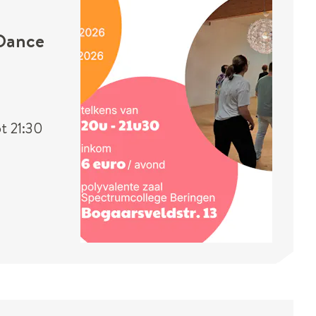
Dance
ot
21:30