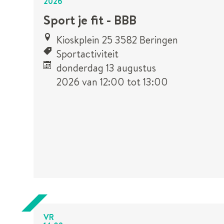
2026
Sport je fit - BBB
Kioskplein 25 3582 Beringen
Sportactiviteit
donderdag 13 augustus
2026
van
12:00
tot
13:00
Dit is een
UiTPAS
activiteit.
VR