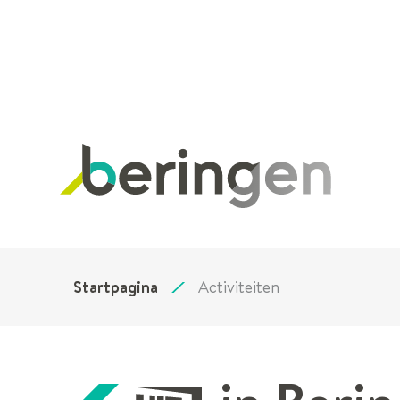
Stad
Beringen
Startpagina
Activiteiten