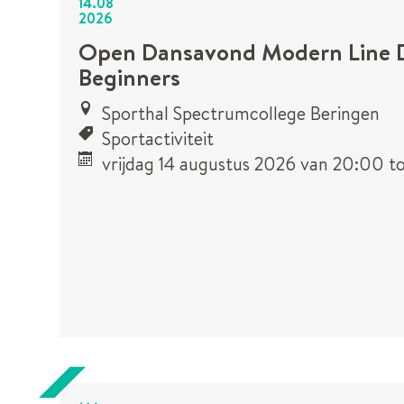
14
.
08
2026
Open Dansavond Modern Line 
Beginners
Sporthal Spectrumcollege Beringen
Sportactiviteit
vrijdag 14 augustus 2026
van
20:00
t