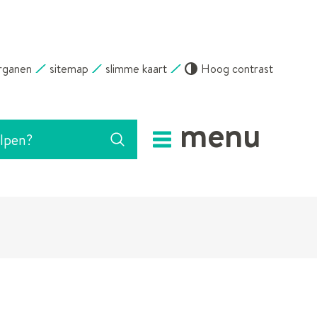
rganen
sitemap
slimme kaart
Hoog contrast
menu
Zoeken