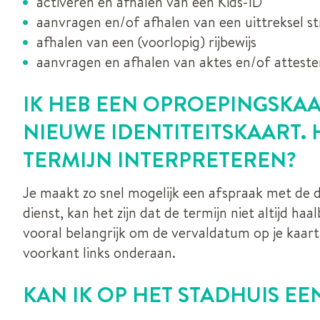
activeren en afhalen van een Kids-ID
aanvragen en/of afhalen van een uittreksel str
afhalen van een (voorlopig) rijbewijs
aanvragen en afhalen van aktes en/of attest
IK HEB EEN OPROEPINGSKA
NIEUWE IDENTITEITSKAART. 
TERMIJN INTERPRETEREN?
Je maakt zo snel mogelijk een afspraak met de 
dienst, kan het zijn dat de termijn niet altijd ha
vooral belangrijk om de vervaldatum op je kaart
voorkant links onderaan.
KAN IK OP HET STADHUIS E