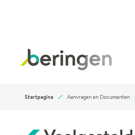
Stad
Beringen
Startpagina
Aanvragen en Documenten