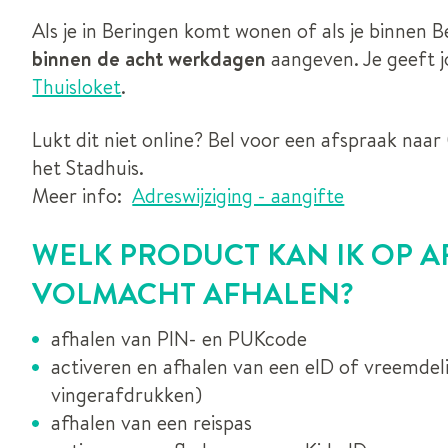
Als je in Beringen komt wonen of als je binnen 
binnen de acht werkdagen
aangeven. Je geeft j
Thuisloket
.
Lukt dit niet online? Bel voor een afspraak naar 
het Stadhuis.
Meer info:
Adreswijziging - aangifte
WELK PRODUCT KAN IK OP A
VOLMACHT AFHALEN?
afhalen van PIN- en PUKcode
activeren en afhalen van een eID of vreemdel
vingerafdrukken)
afhalen van een reispas