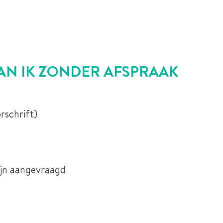
N IK ZONDER AFSPRAAK
rschrift)
ijn aangevraagd