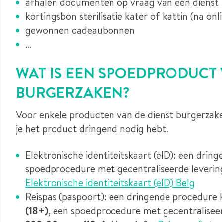
afhalen documenten op vraag van een dienst
kortingsbon sterilisatie kater of kattin (na on
gewonnen cadeaubonnen
…
WAT IS EEN SPOEDPRODUCT 
BURGERZAKEN?
Voor enkele producten van de dienst burgerzake
je het product dringend nodig hebt.
Elektronische identiteitskaart (eID): een dri
spoedprocedure met gecentraliseerde leverin
Elektronische identiteitskaart (eID) Belg
Reispas (paspoort): een dringende procedure
(18+)
, een spoedprocedure met gecentralisee