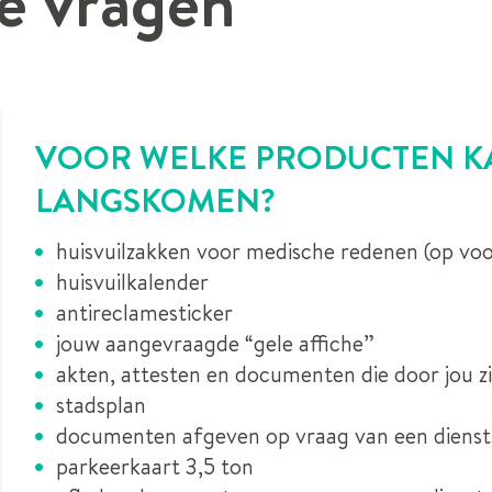
e vragen
VOOR WELKE PRODUCTEN KA
LANGSKOMEN?
huisvuilzakken voor medische redenen (op voo
huisvuilkalender
antireclamesticker
jouw aangevraagde “gele affiche”
akten, attesten en documenten die door jou z
stadsplan
documenten afgeven op vraag van een dienst
parkeerkaart 3,5 ton