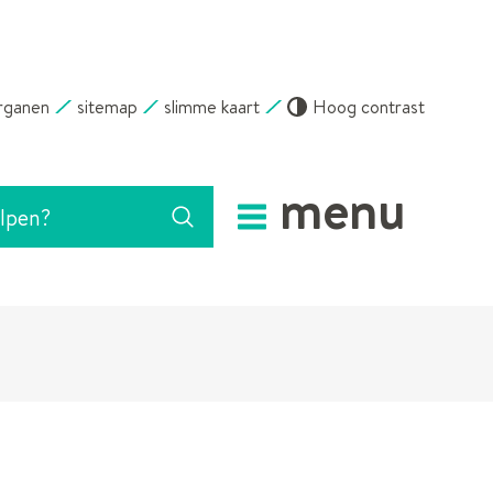
rganen
sitemap
slimme kaart
Hoog contrast
menu
Zoeken