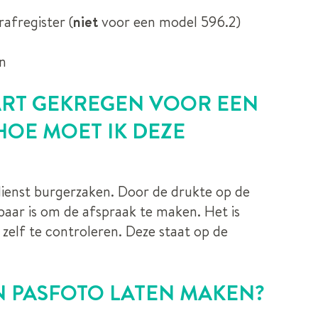
afregister (
niet
voor een model 596.2)
en
ART GEKREGEN VOOR EEN
HOE MOET IK DEZE
dienst burgerzaken. Door de drukte op de
albaar is om de afspraak te maken. Het is
 zelf te controleren. Deze staat op de
EN PASFOTO LATEN MAKEN?