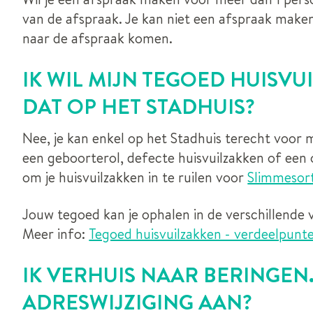
van de afspraak. Je kan niet een afspraak mak
naar de afspraak komen.
IK WIL MIJN TEGOED HUISV
DAT OP HET STADHUIS?
Nee, je kan enkel op het Stadhuis terecht voor 
een geboorterol, defecte huisvuilzakken of een om
om je huisvuilzakken in te ruilen voor
Slimmesor
Jouw tegoed kan je ophalen in de verschillende 
Meer info:
Tegoed huisvuilzakken - verdeelpunt
IK VERHUIS NAAR BERINGEN.
ADRESWIJZIGING AAN?