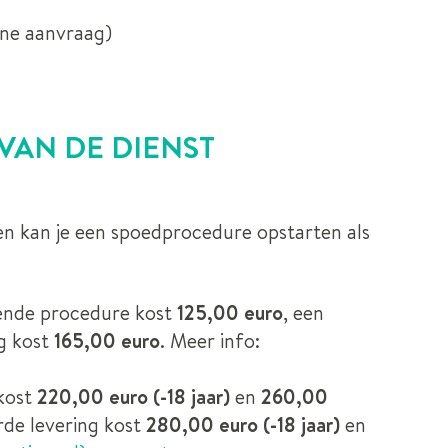
line aanvraag)
VAN DE DIENST
n kan je een spoedprocedure opstarten als
ngende procedure kost
125,00 euro
, een
g kost
165,00 euro
. Meer info:
 kost
220,00 euro (-18 jaar)
en
260,00
rde levering kost
280,00 euro (-18 jaar)
en