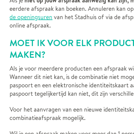
Als je
niet op jouw afspraak aanwezig kan zijn, 
eerdere afspraak kan boeken. Annuleren kan op 
de openingsuren
van het Stadhuis of via de afsp
online afspraak.
MOET IK VOOR ELK PRODUCT
MAKEN?
Als je voor meerdere producten een afspraak wi
Wanneer dit niet kan, is de combinatie niet mogel
paspoort en een elektronische identiteitskaart 
paspoort tegelijkertijd kan niet, dit zijn verschil
Voor het aanvragen van een nieuwe identiteitskaa
combinatieafspraak mogelijk.
Wil je een afspraak maken voor meer dan 1 persoo