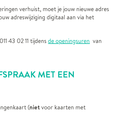
Beringen verhuist, moet je jouw nieuwe adres
ouw adreswijziging digitaal aan via het
011 43 02 11 tijdens
de openingsuren
van
FSPRAAK MET EEN
ingenkaart (
niet
voor kaarten met