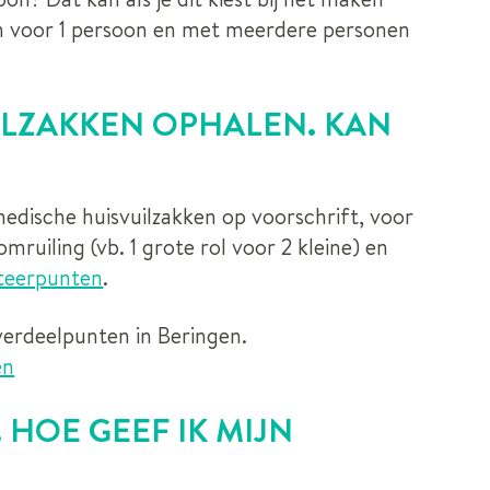
en voor 1 persoon en met meerdere personen
UILZAKKEN OPHALEN. KAN
medische huisvuilzakken op voorschrift, voor
ruiling (vb. 1 grote rol voor 2 kleine) en
teerpunten
.
verdeelpunten in Beringen.
en
 HOE GEEF IK MIJN