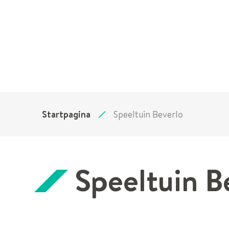
Startpagina
Speeltuin Beverlo
Speeltuin B