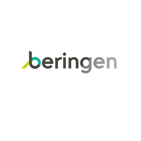
Stad
Beringen