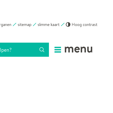
rganen
sitemap
slimme kaart
Hoog contrast
menu
Zoeken