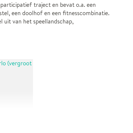
participatief traject en bevat o.a. een
tel, een doolhof en een fitnesscombinatie.
 uit van het speellandschap,