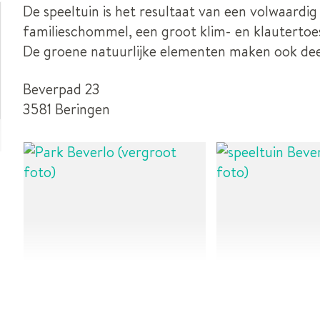
De speeltuin is het resultaat van een volwaardig 
familieschommel, een groot klim- en klautertoes
De groene natuurlijke elementen maken ook deel
Beverpad 23
3581 Beringen