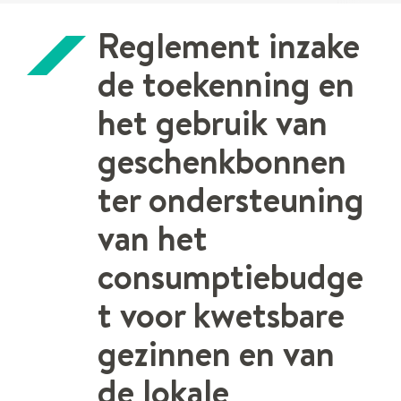
naar
Reglement inzake
links
de toekenning en
het gebruik van
geschenkbonnen
ter ondersteuning
van het
consumptiebudge
t voor kwetsbare
gezinnen en van
de lokale