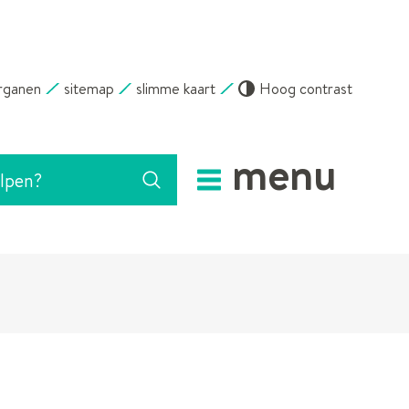
rganen
sitemap
slimme kaart
Hoog contrast
menu
Zoeken