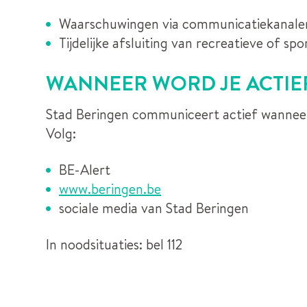
Waarschuwingen via communicatiekanale
Tijdelijke afsluiting van recreatieve of sp
WANNEER WORD JE ACTIE
Stad Beringen communiceert actief wanneer
Volg:
BE-Alert
www.beringen.be
sociale media van Stad Beringen
In noodsituaties: bel 112