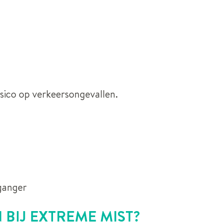
isico op verkeersongevallen.
tganger
 BIJ EXTREME MIST?