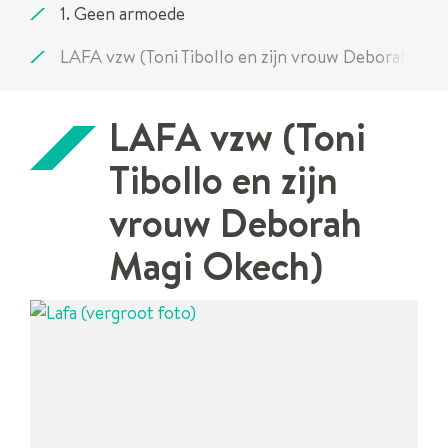
scrol
1. Geen armoede
naar
LAFA vzw (Toni Tibollo en zijn vrouw Deborah Mag
links
LAFA vzw (Toni
Tibollo en zijn
vrouw Deborah
Magi Okech)