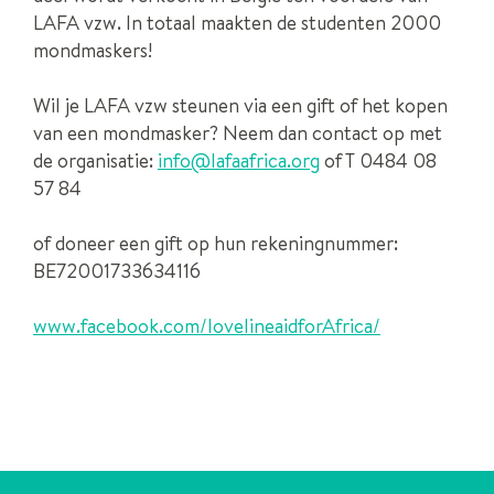
LAFA vzw. In totaal maakten de studenten 2000
mondmaskers!
Wil je LAFA vzw steunen via een gift of het kopen
van een mondmasker? Neem dan contact op met
de organisatie:
info@lafaafrica.org
of T 0484 08
57 84
of doneer een gift op hun rekeningnummer:
BE72001733634116
www.facebook.com/lovelineaidforAfrica/
CONTACT