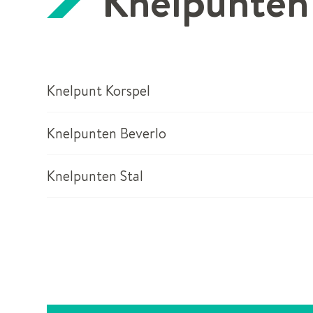
Knelpunten 
Knelpunt Korspel
Knelpunten Beverlo
Knelpunten Stal