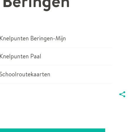
 Beringen
Knelpunten Beringen-Mijn
Knelpunten Paal
Schoolroutekaarten
DEEL
DEZE
PAGIN