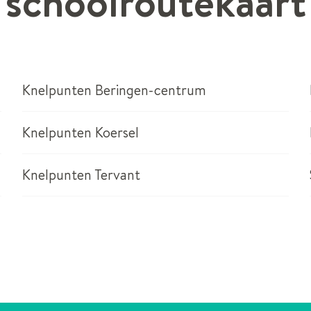
schoolroutekaart
Knelpunten Beringen-centrum
Knelpunten Koersel
Knelpunten Tervant