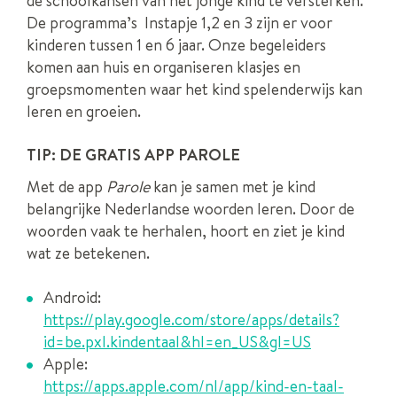
de schoolkansen van het jonge kind te versterken.
De programma’s Instapje 1,2 en 3 zijn er voor
kinderen tussen 1 en 6 jaar. Onze begeleiders
komen aan huis en organiseren klasjes en
groepsmomenten waar het kind spelenderwijs kan
leren en groeien.
TIP: DE GRATIS APP PAROLE
Met de app
Parole
kan je samen met je kind
belangrijke Nederlandse woorden leren. Door de
woorden vaak te herhalen, hoort en ziet je kind
wat ze betekenen.
Android:
https://play.google.com/store/apps/details?
id=be.pxl.kindentaal&hl=en_US&gl=US
Apple:
https://apps.apple.com/nl/app/kind-en-taal-