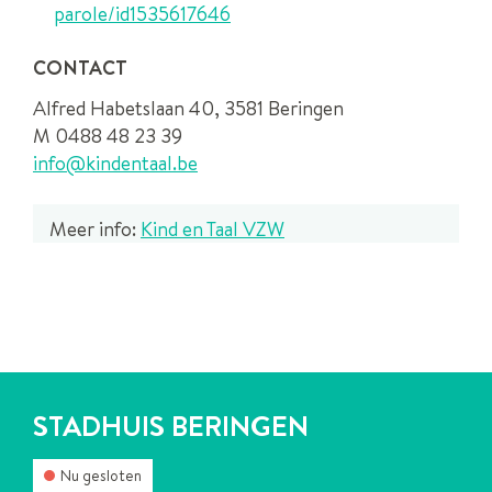
parole/id1535617646
CONTACT
Alfred Habetslaan 40, 3581 Beringen
M 0488 48 23 39
info@kindentaal.be
Meer info:
Kind en Taal VZW
CONTACT
STADHUIS BERINGEN
Nu gesloten