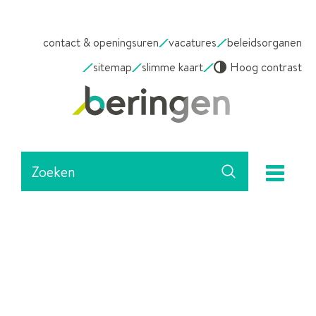
NAAR
contact & openingsuren
vacatures
beleidsorganen
INHOUD
sitemap
slimme kaart
Hoog contrast
Stad
Beringen
Waarmee
me
kunnen
Zoeken
we
jou
helpen?