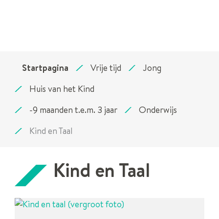
Startpagina
Vrije tijd
Jong
Huis van het Kind
-9 maanden t.e.m. 3 jaar
Onderwijs
Kind en Taal
Kind en Taal