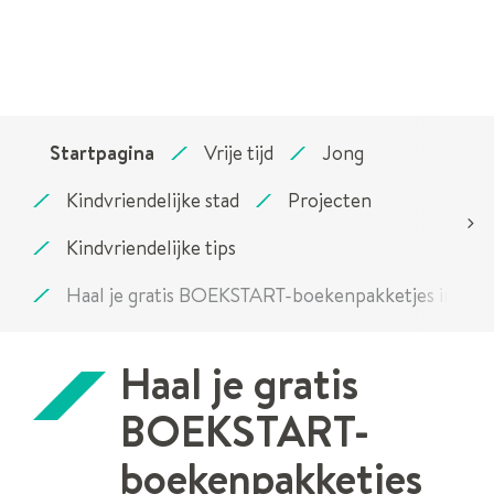
Startpagina
Vrije tijd
Jong
Kindvriendelijke stad
Projecten
Kindvriendelijke tips
scrol
Haal je gratis BOEKSTART-boekenpakketjes in huis
naar
links
Haal je gratis
BOEKSTART-
boekenpakketjes