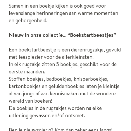
Samen in een boekje kijken is ook goed voor
levenslange herinneringen aan warme momenten
en geborgenheid.
Nieuw in onze collectie… “Boekstartbeestjes”
Een boekstartbeestje is een dierenrugzakje, gevuld
met leesplezier voor de allerkleinsten.
In elk rugzakje zitten 5 boekjes, geschikt voor de
eerste maanden.
Stoffen boekjes, badboekjes, knisperboekjes,
kartonboekjes en geluidenboekjes laten je kleintje
al van jongs af aan kennismaken met de wondere
wereld van boeken!
De boekjes in de rugzakjes worden na elke
uitlening gewassen en/of ontsmet.
Ben je nieuwsgierig? Kom dan zeker eens langs!