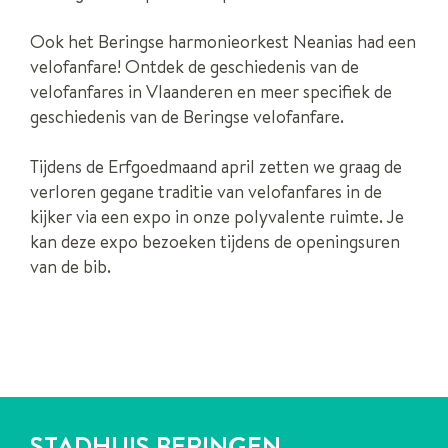
Ook het Beringse harmonieorkest Neanias had een
velofanfare! Ontdek de geschiedenis van de
velofanfares in Vlaanderen en meer specifiek de
geschiedenis van de Beringse velofanfare.
Tijdens de Erfgoedmaand april zetten we graag de
verloren gegane traditie van velofanfares in de
kijker via een expo in onze polyvalente ruimte. Je
kan deze expo bezoeken tijdens de openingsuren
van de bib.
CONTACT
STADHUIS BERINGEN