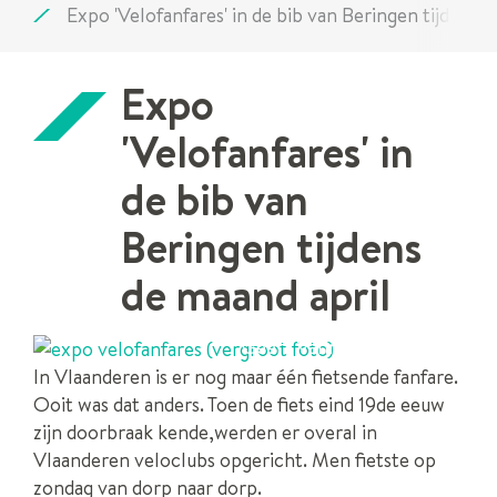
Expo 'Velofanfares' in de bib van Beringen tijdens d
naar
links
Expo
'Velofanfares' in
de bib van
Beringen tijdens
de maand april
Geert Vanmaeckelberghe
In Vlaanderen is er nog maar één fietsende fanfare.
Ooit was dat anders. Toen de fiets eind 19de eeuw
zijn doorbraak kende,werden er overal in
Vlaanderen veloclubs opgericht. Men fietste op
zondag van dorp naar dorp.