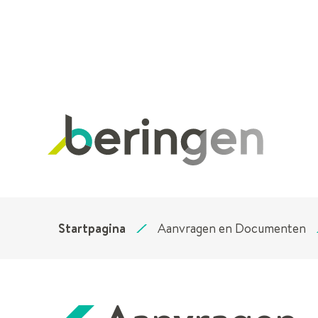
Stad
Beringen
Startpagina
Aanvragen en Documenten