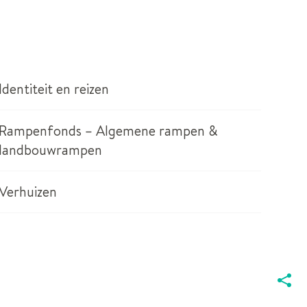
Identiteit en reizen
Rampenfonds – Algemene rampen &
landbouwrampen
Verhuizen
DEEL