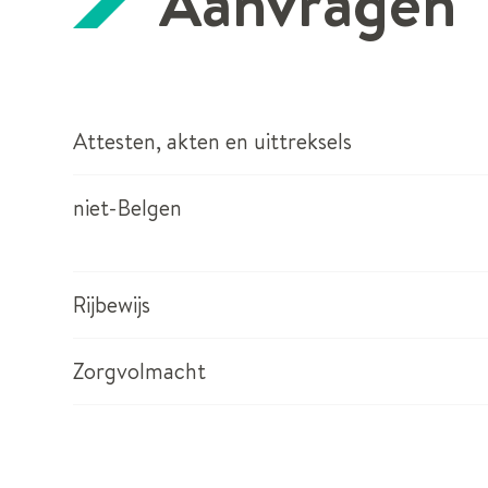
Aanvragen
Attesten, akten en uittreksels
niet-Belgen
Rijbewijs
Zorgvolmacht