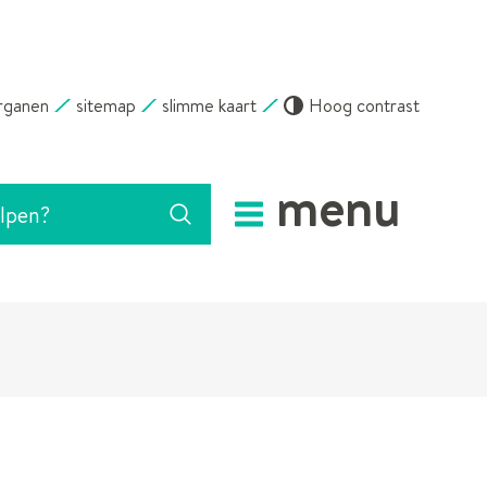
rganen
sitemap
slimme kaart
Hoog contrast
menu
Zoeken