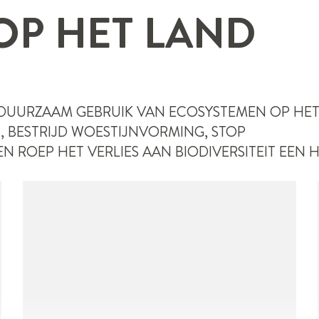
 OP HET LAND
 DUURZAAM GEBRUIK VAN ECOSYSTEMEN OP HE
 BESTRIJD WOESTIJNVORMING, STOP
 ROEP HET VERLIES AAN BIODIVERSITEIT EEN H