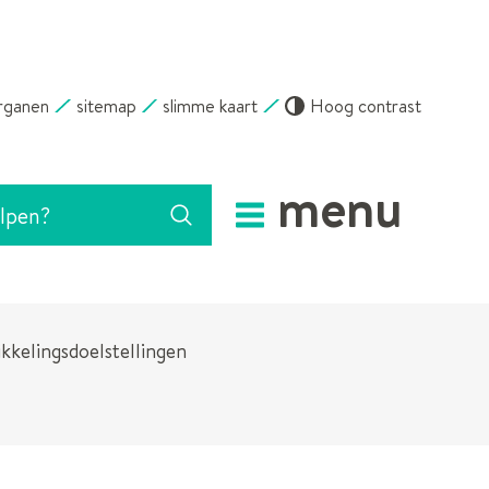
rganen
sitemap
slimme kaart
Hoog contrast
menu
Zoeken
kelingsdoelstellingen