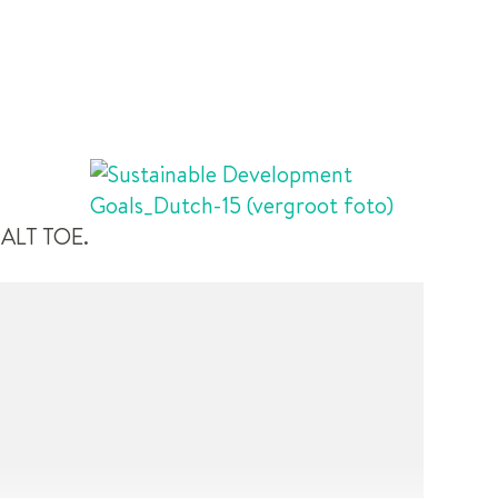
T
ALT TOE.