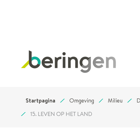
Stad
Beringen
Startpagina
Omgeving
Milieu
D
15. LEVEN OP HET LAND